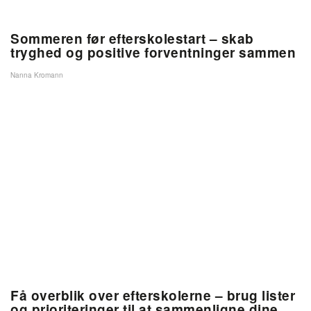
Sommeren før efterskolestart – skab
tryghed og positive forventninger sammen
Nanna Kromann
Få overblik over efterskolerne – brug lister
og prioriteringer til at sammenligne dine