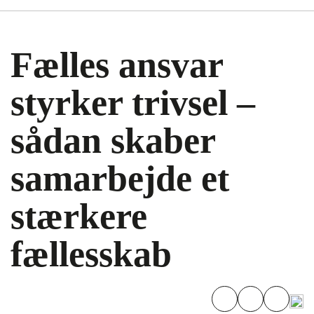
Fælles ansvar
styrker trivsel –
sådan skaber
samarbejde et
stærkere
fællesskab