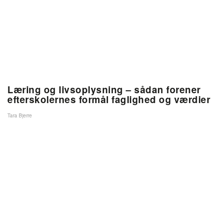
Læring og livsoplysning – sådan forener
efterskolernes formål faglighed og værdier
Tara Bjerre