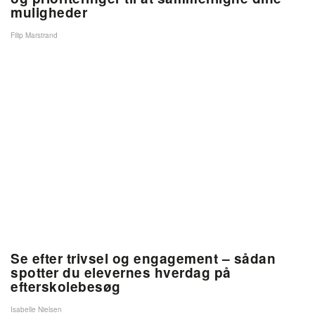
muligheder
Filip Marstrand
Se efter trivsel og engagement – sådan
spotter du elevernes hverdag på
efterskolebesøg
Isabelle Nielsen