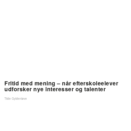
Fritid med mening – når efterskoleelever
udforsker nye interesser og talenter
Tilde Gyldenløve