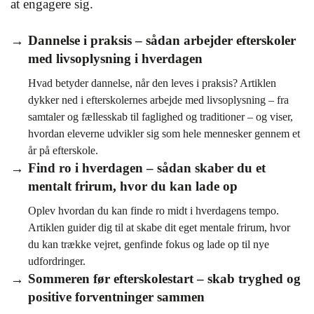
at engagere sig.
Dannelse i praksis – sådan arbejder efterskoler
med livsoplysning i hverdagen
Hvad betyder dannelse, når den leves i praksis? Artiklen
dykker ned i efterskolernes arbejde med livsoplysning – fra
samtaler og fællesskab til faglighed og traditioner – og viser,
hvordan eleverne udvikler sig som hele mennesker gennem et
år på efterskole.
Find ro i hverdagen – sådan skaber du et
mentalt frirum, hvor du kan lade op
Oplev hvordan du kan finde ro midt i hverdagens tempo.
Artiklen guider dig til at skabe dit eget mentale frirum, hvor
du kan trække vejret, genfinde fokus og lade op til nye
udfordringer.
Sommeren før efterskolestart – skab tryghed og
positive forventninger sammen