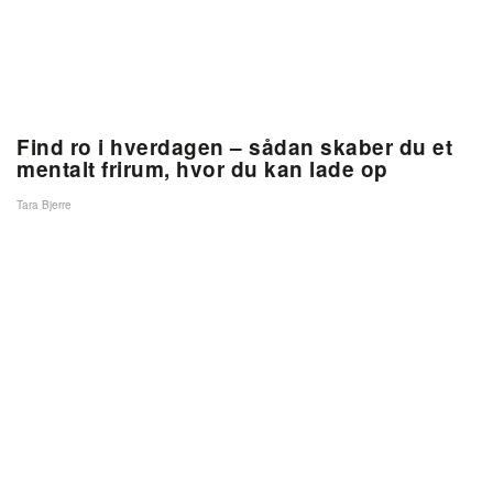
Find ro i hverdagen – sådan skaber du et
mentalt frirum, hvor du kan lade op
Tara Bjerre