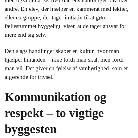
men også om at se, hvordan ens handlinger påvirker
andre. En elev, der hjælper en kammerat med lektier,
eller en gruppe, der tager initiativ til at gøre
fællesrummet hyggeligt, viser, at de tager ansvar for
mere end sig selv.
Den slags handlinger skaber en kultur, hvor man
hjælper hinanden – ikke fordi man skal, men fordi
man vil. Det giver en følelse af samhørighed, som er
afgørende for trivsel.
Kommunikation og
respekt – to vigtige
byggesten